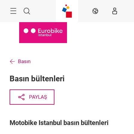
Atla
Arama
TR
Basın
Basın bültenleri
PAYLAŞ
Motobike Istanbul basın bültenleri