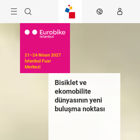
Atla
Arama
TR
21–24 Nisan 2027

İstanbul Fuar 
Merkezi
Bisiklet ve
ekomobilite
dünyasının yeni
buluşma noktası